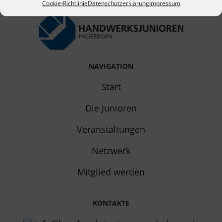
Cookie-Richtlinie
Datenschutzerklärung
Impressum
NAVIGATION
Start
Die Junioren
Veranstaltungen
Netzwerk
Mitglied werden
KONTAKTE