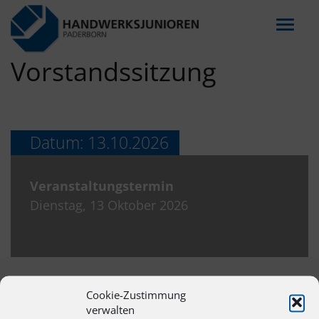
Menu
Vorstandssitzung
Datum: 13.10.2026
Veranstaltungstermin
Dienstag, 13 Oktober 2026
Cookie-Zustimmung
verwalten