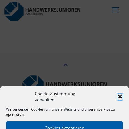
Menu
Cookie-Zustimmung
verwalten
NAVIGATION
Wir verwenden Cookies, um unsere Website und unseren Service zu
optimieren.
Start
Cookies akzeptieren