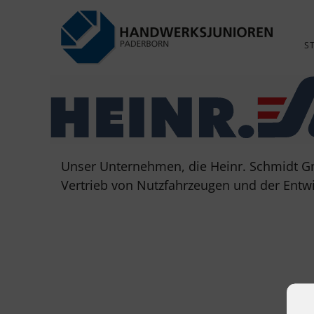
S
Unser Unternehmen, die Heinr. Schmidt Gmb
Vertrieb von Nutzfahrzeugen und der Entw