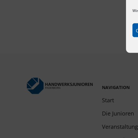
Wir
NAVIGATION
Start
Die Junioren
Veranstaltun