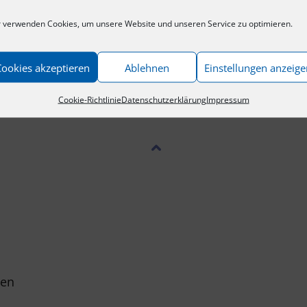
 verwenden Cookies, um unsere Website und unseren Service zu optimieren.
Cookies akzeptieren
Ablehnen
Einstellungen anzeige
Cookie-Richtlinie
Datenschutzerklärung
Impressum
gen