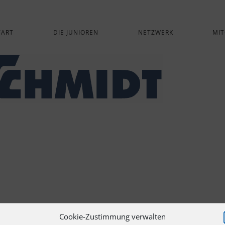
TART
DIE JUNIOREN
NETZWERK
MIT
Cookie-Zustimmung verwalten