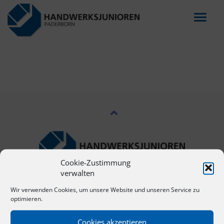
Menu
Cookie-Zustimmung
verwalten
NAVIGATION
Wir verwenden Cookies, um unsere Website und unseren Service zu
optimieren.
Start
Cookies akzeptieren