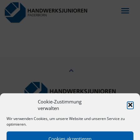
Menu
Cookie-Zustimmung
verwalten
NAVIGATION
Wir verwenden Cookies, um unsere Website und unseren Service zu
optimieren.
Start
Cookies akzeptieren