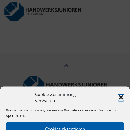
Menu
Cookie-Zustimmung
verwalten
NAVIGATION
Wir verwenden Cookies, um unsere Website und unseren Service zu
optimieren.
Start
Cookies akzeptieren