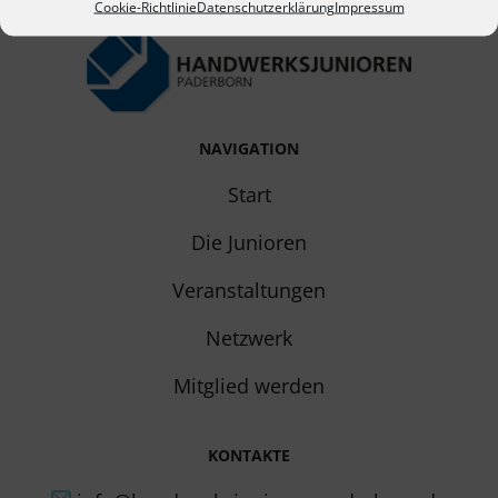
Cookie-Richtlinie
Datenschutzerklärung
Impressum
NAVIGATION
Start
Die Junioren
Veranstaltungen
Netzwerk
Mitglied werden
KONTAKTE