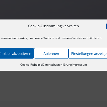
Cookie-Zustimmung verwalten
 verwenden Cookies, um unsere Website und unseren Service zu optimieren.
Cookies akzeptieren
Ablehnen
Einstellungen anzeige
Cookie-Richtlinie
Datenschutzerklärung
Impressum