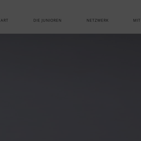
TART
DIE JUNIOREN
NETZWERK
MIT